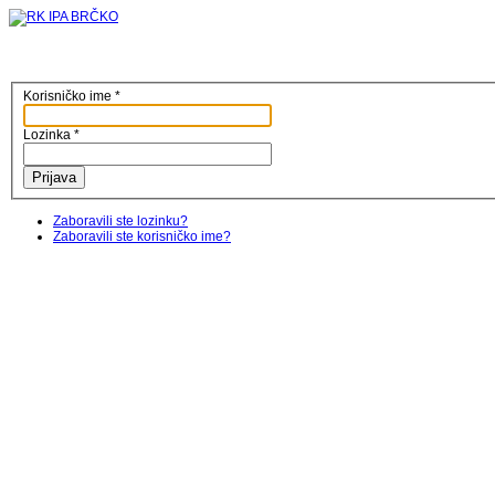
Korisničko ime
*
Lozinka
*
Prijava
Zaboravili ste lozinku?
Zaboravili ste korisničko ime?