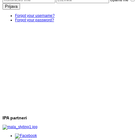
Prijava
Forgot your username?
Forgot your password?
IPA partneri