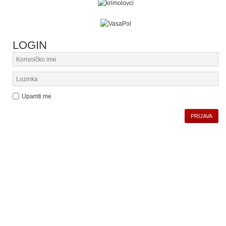
LOGIN
Upamti me
PRIJAVA