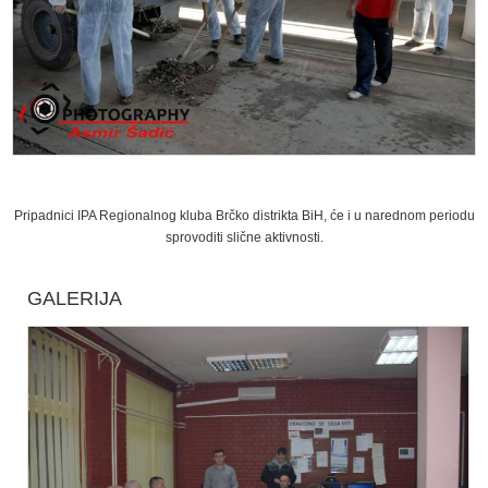
Pripadnici IPA Regionalnog kluba Brčko distrikta BiH, će i u narednom periodu
sprovoditi slične aktivnosti.
GALERIJA