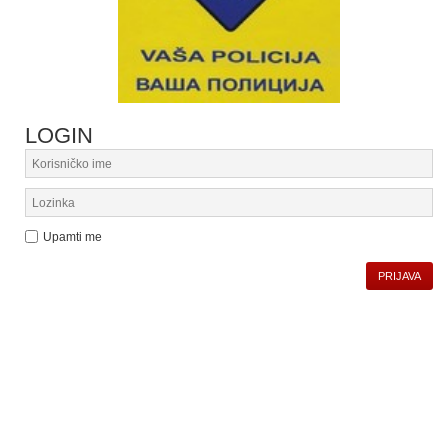
LOGIN
Upamti me
PRIJAVA